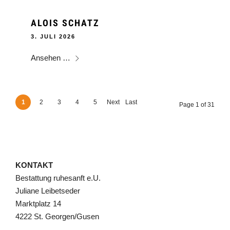
ALOIS SCHATZ
3. JULI 2026
Ansehen …
1
2
3
4
5
Next
Last
Page 1 of 31
›
»
KONTAKT
Bestattung ruhesanft e.U.
Juliane Leibetseder
Marktplatz 14
4222 St. Georgen/Gusen