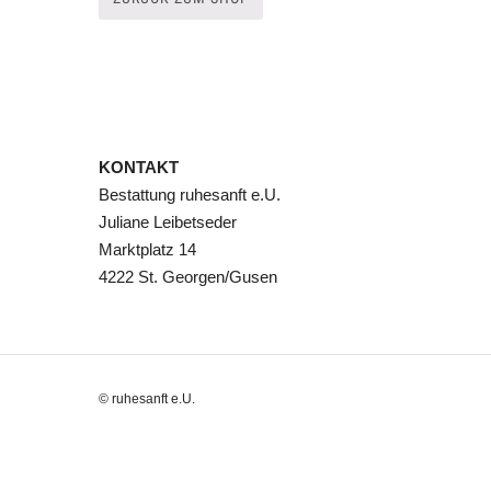
KONTAKT
Bestattung ruhesanft e.U.
Juliane Leibetseder
Marktplatz 14
4222 St. Georgen/Gusen
© ruhesanft e.U.