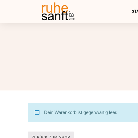
ST
Dein Warenkorb ist gegenwärtig leer.
ZURÜCK ZUM SHOP