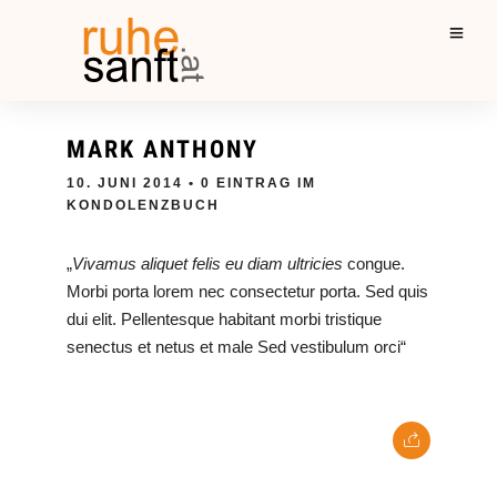
MARK ANTHONY
10. JUNI 2014
• 0 EINTRAG IM
KONDOLENZBUCH
„
Vivamus aliquet felis eu diam ultricies
congue.
Morbi porta lorem nec consectetur porta. Sed quis
dui elit. Pellentesque habitant morbi tristique
senectus et netus et male Sed vestibulum orci“