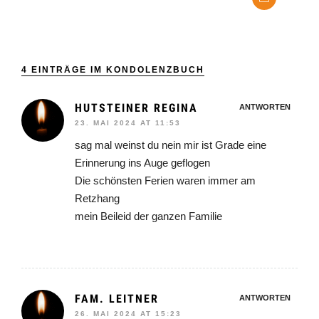
4 EINTRÄGE IM KONDOLENZBUCH
HUTSTEINER REGINA
ANTWORTEN
23. MAI 2024 AT 11:53
sag mal weinst du nein mir ist Grade eine
Erinnerung ins Auge geflogen
Die schönsten Ferien waren immer am
Retzhang
mein Beileid der ganzen Familie
FAM. LEITNER
ANTWORTEN
26. MAI 2024 AT 15:23