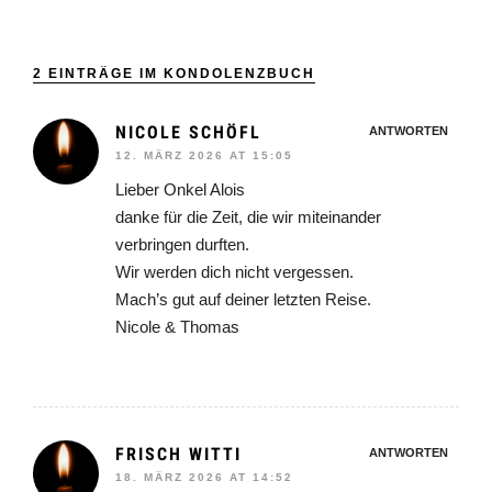
2 EINTRÄGE IM KONDOLENZBUCH
NICOLE SCHÖFL
ANTWORTEN
12. MÄRZ 2026 AT 15:05
Lieber Onkel Alois
danke für die Zeit, die wir miteinander
verbringen durften.
Wir werden dich nicht vergessen.
Mach’s gut auf deiner letzten Reise.
Nicole & Thomas
FRISCH WITTI
ANTWORTEN
18. MÄRZ 2026 AT 14:52