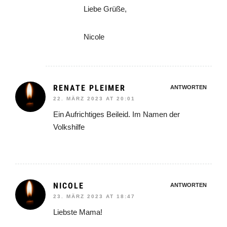
Liebe Grüße,
Nicole
RENATE PLEIMER
ANTWORTEN
22. MÄRZ 2023 AT 20:01
Ein Aufrichtiges Beileid. Im Namen der
Volkshilfe
NICOLE
ANTWORTEN
23. MÄRZ 2023 AT 18:47
Liebste Mama!