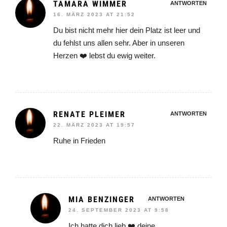
TAMARA WIMMER
ANTWORTEN
16. MÄRZ 2023 AT 21:52
Du bist nicht mehr hier dein Platz ist leer und
du fehlst uns allen sehr. Aber in unseren
Herzen ❤️ lebst du ewig weiter.
RENATE PLEIMER
ANTWORTEN
22. MÄRZ 2023 AT 19:57
Ruhe in Frieden
MIA BENZINGER
ANTWORTEN
24. SEPTEMBER 2023 AT 9:58
Ich hatte dich lieb ❤️ deine