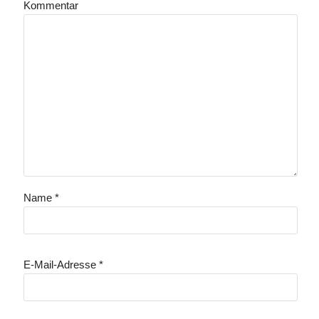
Kommentar
Name
*
E-Mail-Adresse
*