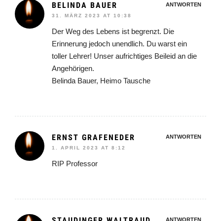
BELINDA BAUER
ANTWORTEN
31. MÄRZ 2023 AT 10:38
Der Weg des Lebens ist begrenzt. Die
Erinnerung jedoch unendlich. Du warst ein
toller Lehrer! Unser aufrichtiges Beileid an die
Angehörigen.
Belinda Bauer, Heimo Tausche
ERNST GRAFENEDER
ANTWORTEN
1. APRIL 2023 AT 8:12
RIP Professor
STAUDINGER WALTRAUD
ANTWORTEN