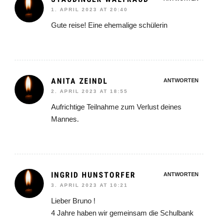
1. APRIL 2023 AT 20:40
Gute reise! Eine ehemalige schülerin
ANITA ZEINDL
ANTWORTEN
2. APRIL 2023 AT 18:55
Aufrichtige Teilnahme zum Verlust deines
Mannes.
INGRID HUNSTORFER
ANTWORTEN
3. APRIL 2023 AT 10:21
Lieber Bruno !
4 Jahre haben wir gemeinsam die Schulbank