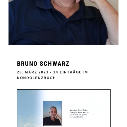
BRUNO SCHWARZ
28. MÄRZ 2023
• 14 EINTRÄGE IM
KONDOLENZBUCH