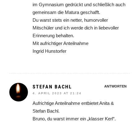
im Gymnasium gedrückt und schließlich auch
gemeinsam die Matura geschafft.
Du warst stets ein netter, humorvoller
Mitschüler und ich werde dich in liebevoller
Erinnerung behalten.
Mit aufrichtiger Anteilnahme
Ingrid Hunstorfer
STEFAN BACHL
ANTWORTEN
4. APRIL 2023 AT 21:24
Aufrichtige Anteilnahme entbietet Anita &
Stefan Bachl.
Bruno, du warst immer ein „klasser Kerl“.