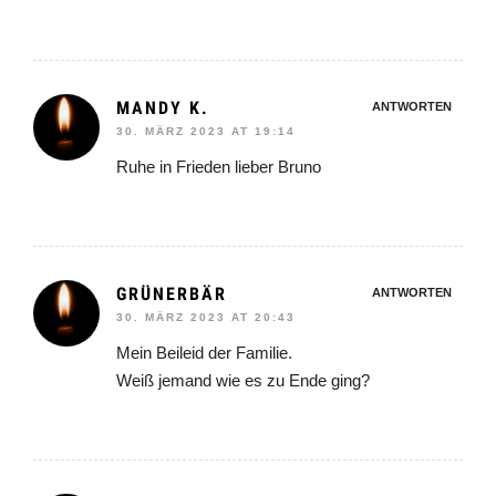
MANDY K.
ANTWORTEN
30. MÄRZ 2023 AT 19:14
Ruhe in Frieden lieber Bruno
GRÜNERBÄR
ANTWORTEN
30. MÄRZ 2023 AT 20:43
Mein Beileid der Familie.
Weiß jemand wie es zu Ende ging?