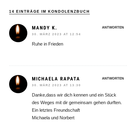
14 EINTRÄGE IM KONDOLENZBUCH
MANDY K.
ANTWORTEN
30. MÄRZ 2023 AT 12:54
Ruhe in Frieden
MICHAELA RAPATA
ANTWORTEN
30. MÄRZ 2023 AT 13:30
Danke,dass wir dich kennen und ein Stück
des Weges mit dir gemeinsam gehen durften.
Ein letztes Freundschaft
Michaela und Norbert