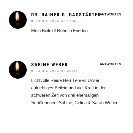
DR. RAINER G. GAGSTÄDTER
ANTWORTEN
9. APRIL 2023 AT 12:49
Mein Beileid! Ruhe in Frieden
SABINE WEBER
ANTWORTEN
9. APRIL 2023 AT 20:25
Lichtvolle Reise Herr Lehrer! Unser
aufrichtiges Beileid und viel Kraft in der
schweren Zeit von drei ehemaligen
Schülerinnen! Sabine, Celina & Sarah Weber