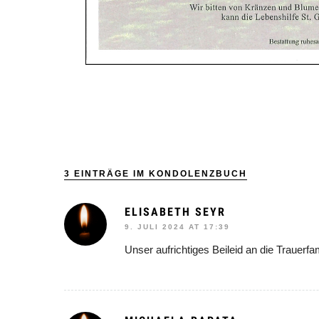
3 EINTRÄGE IM KONDOLENZBUCH
ELISABETH SEYR
9. JULI 2024 AT 17:39
Unser aufrichtiges Beileid an die Trauerfa