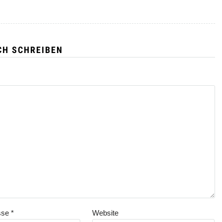
CH SCHREIBEN
sse
*
Website