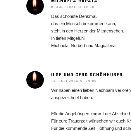
MICHAELA RAPATA
9. JULI 2024 AT 19:00
Das schönste Denkmal,
das ein Mensch bekommen kann,
steht in den Herzen der Mitmenschen.
In tiefen Mitgefühl
Michaela, Norbert und Magdalena.
ILSE UND GERD SCHÖNHUBER
10. JULI 2024 AT 19:00
Wir haben einen lieben Nachbarn verloren
ausgezeichnet haben.
Für die Angehörigen kommt der Abschied 
Für eure Trauerzeit wünschen wir euch Kr
Für die kommende Zeit Hoffnung und sch