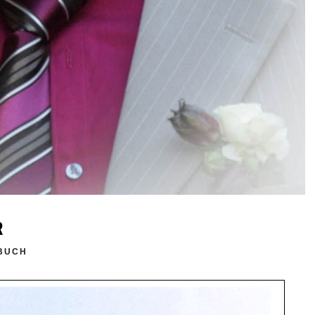
R
ZBUCH