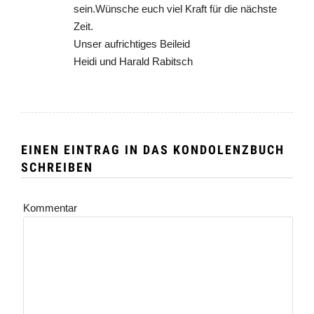
sein.Wünsche euch viel Kraft für die nächste
Zeit.
Unser aufrichtiges Beileid
Heidi und Harald Rabitsch
EINEN EINTRAG IN DAS KONDOLENZBUCH
SCHREIBEN
Kommentar