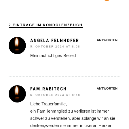
2 EINTRÄGE IM KONDOLENZBUCH
ANGELA FELNHOFER
ANTWORTEN
5. OKTOBER 2024 AT 8:08
Mein aufrichtiges Beileid
FAM.RABITSCH
ANTWORTEN
5. OKTOBER 2024 AT 8:58
Liebe Trauerfamilie,
ein Familienmitglied zu verlieren ist immer
schwer zu verstehen, aber solange wir an sie
denken,werden sie immer in useren Herzen