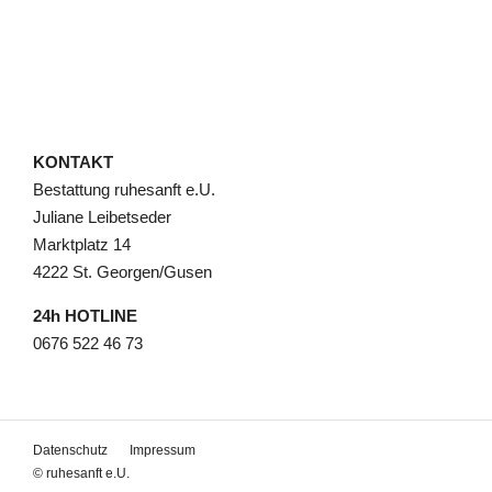
KONTAKT
Bestattung ruhesanft e.U.
Juliane Leibetseder
Marktplatz 14
4222 St. Georgen/Gusen
24h HOTLINE
0676 522 46 73
Datenschutz
Impressum
© ruhesanft e.U.