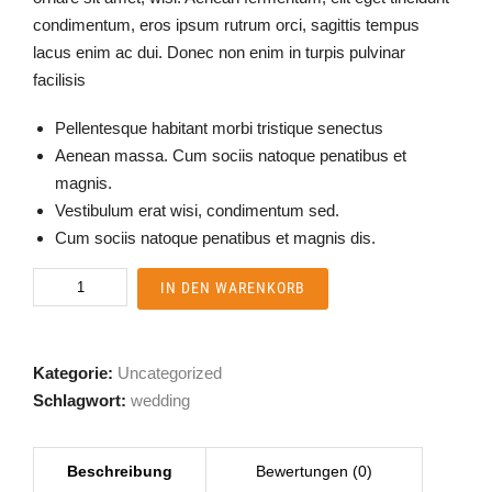
condimentum, eros ipsum rutrum orci, sagittis tempus
lacus enim ac dui. Donec non enim in turpis pulvinar
facilisis
Pellentesque habitant morbi tristique senectus
Aenean massa. Cum sociis natoque penatibus et
magnis.
Vestibulum erat wisi, condimentum sed.
Cum sociis natoque penatibus et magnis dis.
Luxury
IN DEN WARENKORB
Wedding
Dress
Menge
Kategorie:
Uncategorized
Schlagwort:
wedding