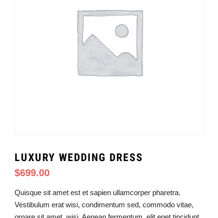
LUXURY WEDDING DRESS
$
699.00
Quisque sit amet est et sapien ullamcorper pharetra.
Vestibulum erat wisi, condimentum sed, commodo vitae,
ornare sit amet, wisi. Aenean fermentum, elit eget tincidunt