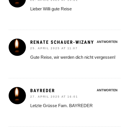
Lieber Willi gute Reise
RENATE SCHAUER-WIZANY
ANTWORTEN
25. APRIL 2025 AT 11:07
Gute Reise, wir werden dich nicht vergessen!
BAYREDER
ANTWORTEN
27. APRIL 2025 AT 16:01
Letzte Grüsse Fam. BAYREDER