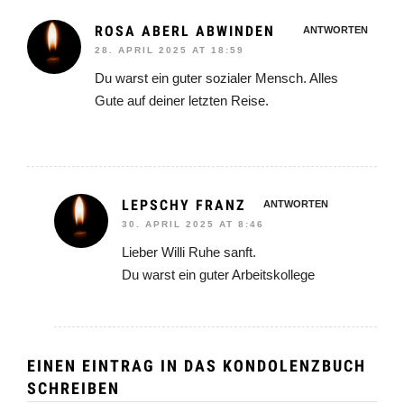
ROSA ABERL ABWINDEN
ANTWORTEN
28. APRIL 2025 AT 18:59
Du warst ein guter sozialer Mensch. Alles
Gute auf deiner letzten Reise.
LEPSCHY FRANZ
ANTWORTEN
30. APRIL 2025 AT 8:46
Lieber Willi Ruhe sanft.
Du warst ein guter Arbeitskollege
EINEN EINTRAG IN DAS KONDOLENZBUCH
SCHREIBEN