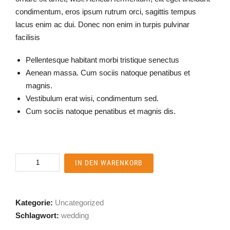
condimentum, eros ipsum rutrum orci, sagittis tempus
lacus enim ac dui. Donec non enim in turpis pulvinar
facilisis
Pellentesque habitant morbi tristique senectus
Aenean massa. Cum sociis natoque penatibus et
magnis.
Vestibulum erat wisi, condimentum sed.
Cum sociis natoque penatibus et magnis dis.
Bride
IN DEN WARENKORB
&
Groom
Set
Kategorie:
Uncategorized
Menge
Schlagwort:
wedding