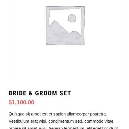
BRIDE & GROOM SET
$
1,100.00
Quisque sit amet est et sapien ullamcorper pharetra.
Vestibulum erat wisi, condimentum sed, commodo vitae,
ornare sit amet, wisi. Aenean fermentum, elit eget tincidunt